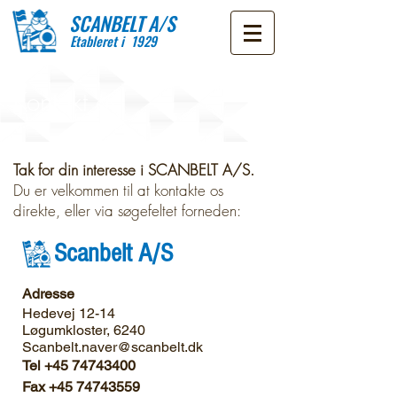
SCANBELT A/S
Etableret i 1929
Kontakt os
Tak for din interesse i SCANBELT A/S.
Du er velkommen til at kontakte os
direkte, eller via søgefeltet forneden:
Scanbelt A/S
Adresse
Hedevej 12-14
Løgumkloster, 6240
Scanbelt.naver@scanbelt.dk
Tel
+45 74743400
Fax
+45 74743559